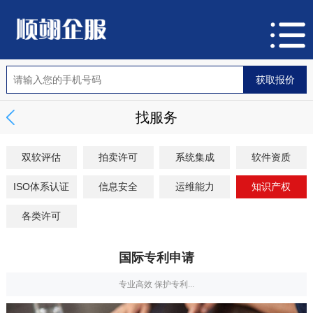
找服务
双软评估
拍卖许可
系统集成
软件资质
ISO体系认证
信息安全
运维能力
知识产权
各类许可
国际专利申请
专业高效 保护专利...