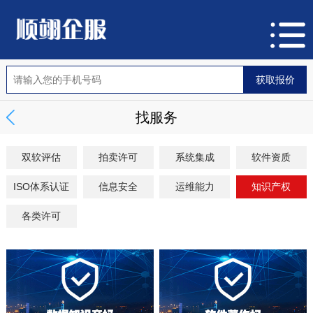
找服务
双软评估
拍卖许可
系统集成
软件资质
ISO体系认证
信息安全
运维能力
知识产权
各类许可