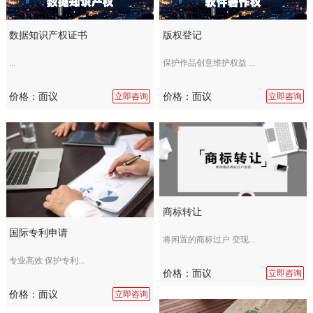
数据知识产权证书
版权登记
...
保护作品创意维护权益 ...
价格：面议
价格：面议
立即咨询
立即咨询
商标转让
国际专利申请
将闲置的商标过户 变现...
专业高效 保护专利...
价格：面议
立即咨询
价格：面议
立即咨询