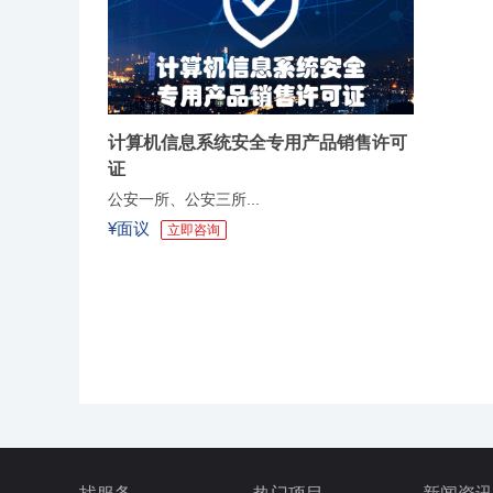
计算机信息系统安全专用产品销售许可
证
公安一所、公安三所...
¥面议
立即咨询