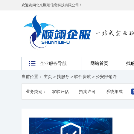
欢迎访问北京顺翊信息科技有限公司！
企业服务导航
网站首页
找
当前位置：
主页
>
找服务
>
软件资质
>
公安部销许
业务类别：
双软评估
拍卖许可
系统集成