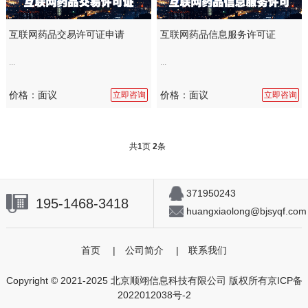
互联网药品交易许可证申请
互联网药品信息服务许可证
...
...
价格：面议
价格：面议
立即咨询
立即咨询
共
1
页
2
条
371950243
195-1468-3418
huangxiaolong@bjsyqf.com
首页
|
公司简介
|
联系我们
Copyright © 2021-2025 北京顺翊信息科技有限公司 版权所有
京ICP备
2022012038号-2