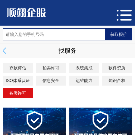
找服务
双软评估
拍卖许可
系统集成
软件资质
ISO体系认证
信息安全
运维能力
知识产权
各类许可