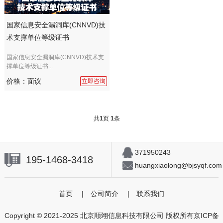
国家信息安全漏洞库(CNNVD)技
术支撑单位等级证书
国家信息安全漏洞库(CNNVD)技术支
撑单位等级证书...
价格：面议
立即咨询
共
1
页
1
条
371950243
195-1468-3418
huangxiaolong@bjsyqf.com
首页
|
公司简介
|
联系我们
Copyright © 2021-2025 北京顺翊信息科技有限公司 版权所有
京ICP备