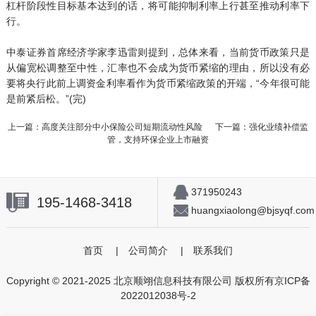
杠杆阶段性目标基本达到的话，将可能抑制利率上行甚至推动利率下
行。
中泰证券首席经济学家李迅雷则提到，总体来看，当前货币政策只是
从偏宽松调整至中性，汇率也不会成为货币紧缩的理由，所以没有必
要将央行此前上调资金利率看作为货币紧缩政策的开端，“今年很可能
是前紧后松。”(完)
上一篇：高度关注部分中小保险公司短期流动性风险
下一篇：强化业绩补偿监
管，支持环保企业上市融资
371950243
195-1468-3418
huangxiaolong@bjsyqf.com
首页
|
公司简介
|
联系我们
Copyright © 2021-2025 北京顺翊信息科技有限公司 版权所有
京ICP备
2022012038号-2