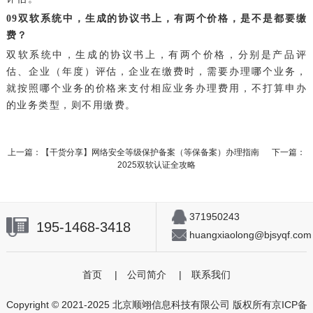
0
9
双软系统中，生成的协议书上，有两个价格，是不是都要缴
费？
双软系统中，生成的协议书上，有两个价格，分别是产品评
估、企业（年度）评估，企业在缴费时，需要办理哪个业务，
就按照哪个业务的价格来支付相应业务办理费用，不打算申办
的业务类型，则不用缴费。
上一篇：【干货分享】网络安全等级保护备案（等保备案）办理指南
下一篇：
2025双软认证全攻略
371950243
195-1468-3418
huangxiaolong@bjsyqf.com
首页
|
公司简介
|
联系我们
Copyright © 2021-2025 北京顺翊信息科技有限公司 版权所有
京ICP备