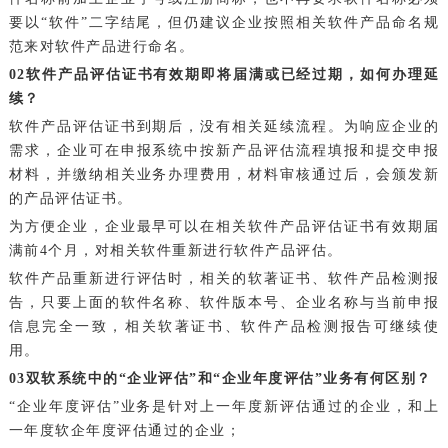
要以“软件”二字结尾，但仍建议企业按照相关软件产品命名规
范来对软件产品进行命名。
0
2
软件产品评估证书有效期即将届满或已经过期，如何办理延
续？
软件产品评估证书到期后，没有相关延续流程。为响应企业的
需求，企业可在申报系统中按新产品评估流程填报和提交申报
材料，并缴纳相关业务办理费用，材料审核通过后，会颁发新
的产品评估证书。
为方便企业，企业最早可以在相关软件产品评估证书有效期届
满前4个月，对相关软件重新进行软件产品评估。
软件产品重新进行评估时，相关的软著证书、软件产品检测报
告，只要上面的软件名称、软件版本号、企业名称与当前申报
信息完全一致，相关软著证书、软件产品检测报告可继续使
用。
0
3
双软系统中的“企业评估”和“企业年度评估”业务有何区别？
“企业年度评估”业务是针对上一年度新评估通过的企业，和上
一年度软企年度评估通过的企业；