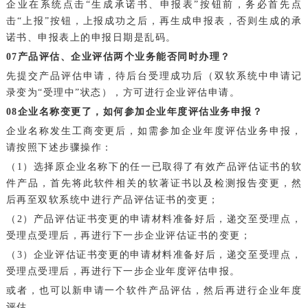
企业在系统点击“生成承诺书、申报表”按钮前，务必首先点
击“上报”按钮，上报成功之后，再生成申报表，否则生成的承
诺书、申报表上的申报日期是乱码。
0
7
产品评估、企业评估两个业务能否同时办理？
先提交产品评估申请，待后台受理成功后（双软系统中申请记
录变为“受理中”状态），方可进行企业评估申请。
0
8
企业名称变更了，如何参加企业年度评估业务申报？
企业名称发生工商变更后，如需参加企业年度评估业务申报，
请按照下述步骤操作：
（1）选择原企业名称下的任一已取得了有效产品评估证书的软
件产品，首先将此软件相关的软著证书以及检测报告变更，然
后再至双软系统中进行产品评估证书的变更；
（2）产品评估证书变更的申请材料准备好后，递交至受理点，
受理点受理后，再进行下一步企业评估证书的变更；
（3）企业评估证书变更的申请材料准备好后，递交至受理点，
受理点受理后，再进行下一步企业年度评估申报。
或者，也可以新申请一个软件产品评估，然后再进行企业年度
评估。