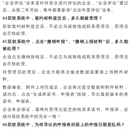
“企业评估”业务是针对首次进行评估的企业，“企业评估”通过
后，从第二年开始，每年都要参加“企业年度评估”业务。
0
4
双软系统中，签约材料提交后，多久能被受理？
双软签约材料提交后，不必立马就致电或联系受理员，受理员
会尽快处理。
0
5
双软系统中，点击“撤销申报”、“撤销上报材料”后，多久能
被处理？
企业点击撤销按钮后，不必立马就致电或联系受理员，受理员
会尽快处理。
待受理员处理后，企业方能再次修改数据或重新上传附件材
料。
数据修改、附件上传完成后，企业再次提交数据和附件材料，
成功后，点击“生成承诺书、申报表”按钮，导出最新版本的承
诺书、申报表。
企业务必保证，最终向受理点提交的纸质承诺书、申报表，必
须与双软系统中的完全一致！
0
6
双软系统中，为何导出的申报表封面上的申报日期是乱码？